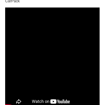
CarPack