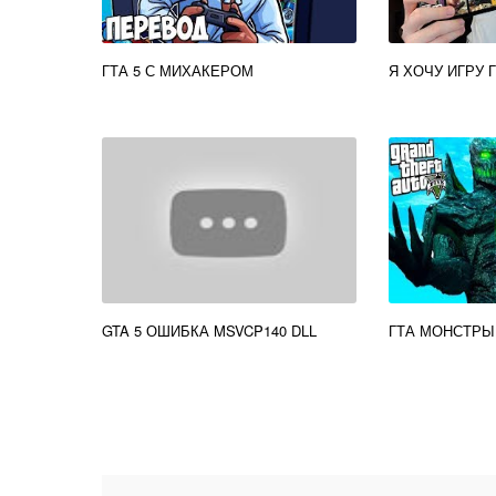
ГТА 5 С МИХАКЕРОМ
Я ХОЧУ ИГРУ Г
GTA 5 ОШИБКА MSVCP140 DLL
ГТА МОНСТРЫ