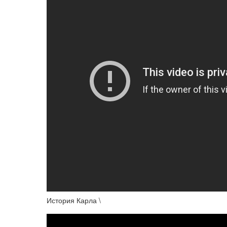
История Карла \