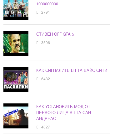
1000000000
2791
СТИВЕН ОГГ GTA 5
3506
КАК СИГНАЛИТЬ В ГТА ВАЙС СИТИ
6482
КАК УСТАНОВИТЬ МОД ОТ
ПЕРВОГО ЛИЦА В ГТА САН
АНДРЕАС
4827