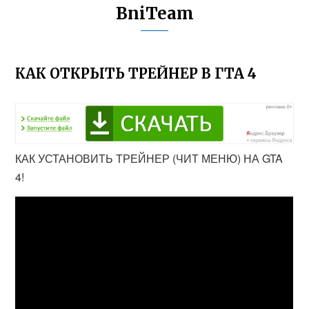
BniTeam
КАК ОТКРЫТЬ ТРЕЙНЕР В ГТА 4
КАК УСТАНОВИТЬ ТРЕЙНЕР (ЧИТ МЕНЮ) НА GTA
4!