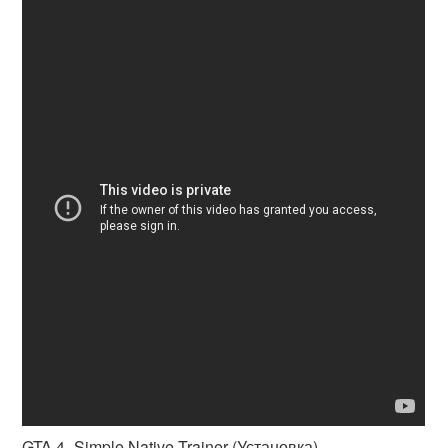
GTA 4 -Simple Native Trainer (Установка)