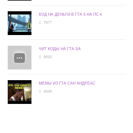
КОД НА ДЕНЬГИ В ГТА 5 НА ПС 4
7677
ЧИТ КОДЫ НА ГТА SA
9033
МЕМЫ ИЗ ГТА САН АНДРЕАС
4036