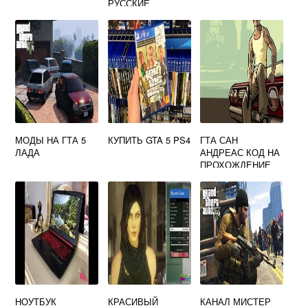
РУССКИЕ
МОДЫ НА ГТА 5
КУПИТЬ GTA 5 PS4
ГТА САН
ЛАДА
АНДРЕАС КОД НА
ПРОХОЖДЕНИЕ
ВСЕХ МИССИЙ
НОУТБУК
КРАСИВЫЙ
КАНАЛ МИСТЕР