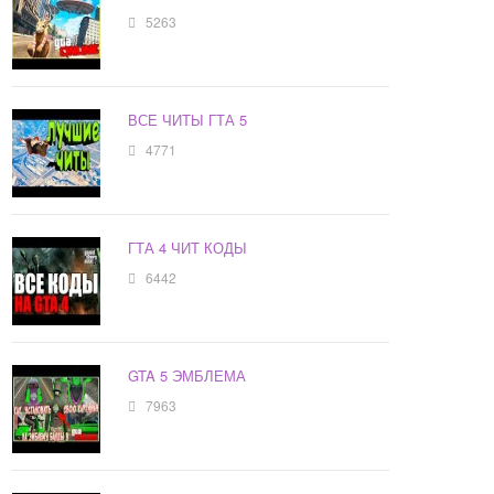
5263
ВСЕ ЧИТЫ ГТА 5
4771
ГТА 4 ЧИТ КОДЫ
6442
GTA 5 ЭМБЛЕМА
7963