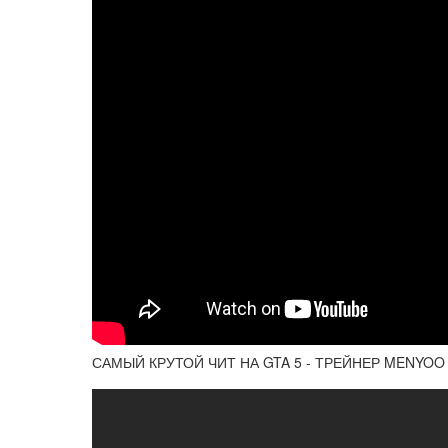
САМЫЙ КРУТОЙ ЧИТ НА GTA 5 - ТРЕЙНЕР MENYOO