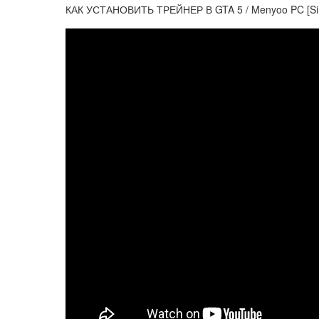
КАК УСТАНОВИТЬ ТРЕЙНЕР В GTA 5 / Menyoo PC [Si