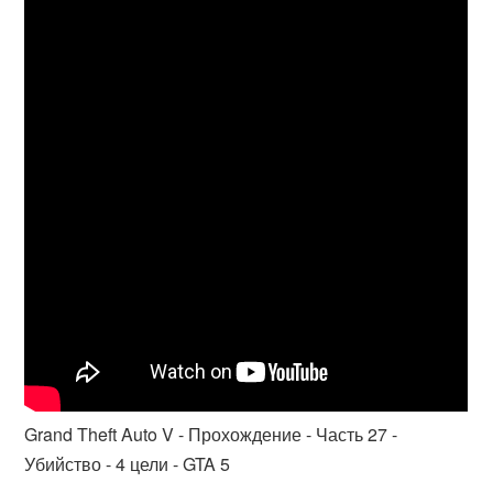
Grand Theft Auto V - Прохождение - Часть 27 -
Убийство - 4 цели - GTA 5