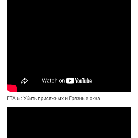
ГТА 5 : Убить присяжных и Грязные окна