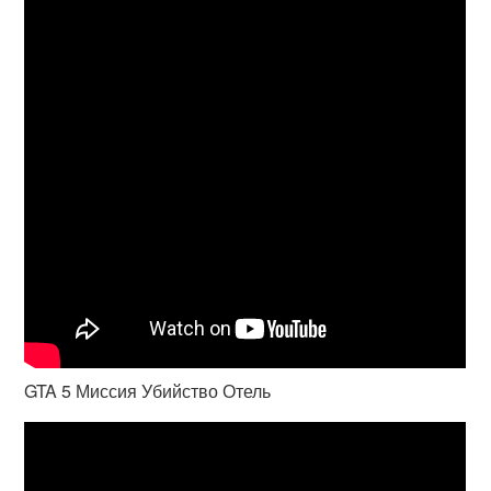
GTA 5 Миссия Убийство Отель