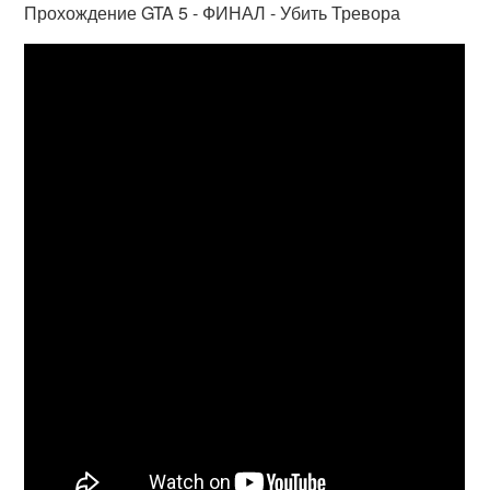
Прохождение GTA 5 - ФИНАЛ - Убить Тревора