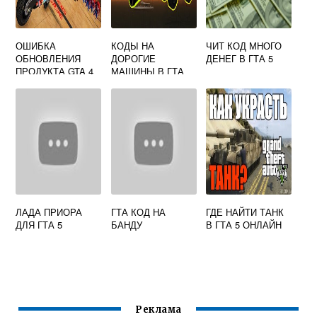
ОШИБКА
КОДЫ НА
ЧИТ КОД МНОГО
ОБНОВЛЕНИЯ
ДОРОГИЕ
ДЕНЕГ В ГТА 5
ПРОДУКТА GTA 4
МАШИНЫ В ГТА
ПРИ УСТАНОВКЕ
САН АНДРЕАС
ПАТЧА
ЛАДА ПРИОРА
ГТА КОД НА
ГДЕ НАЙТИ ТАНК
ДЛЯ ГТА 5
БАНДУ
В ГТА 5 ОНЛАЙН
Реклама