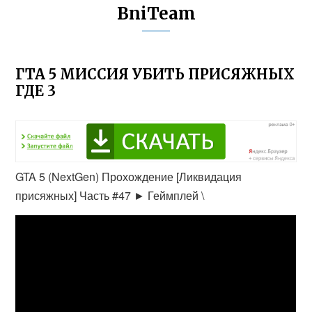
BniTeam
ГТА 5 МИССИЯ УБИТЬ ПРИСЯЖНЫХ
ГДЕ 3
GTA 5 (NextGen) Прохождение [Ликвидация
присяжных] Часть #47 ► Геймплей \