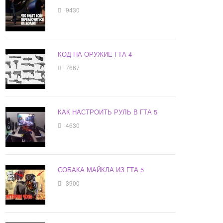
9430
КОД НА ОРУЖИЕ ГТА 4
7667
КАК НАСТРОИТЬ РУЛЬ В ГТА 5
4630
СОБАКА МАЙКЛА ИЗ ГТА 5
3900