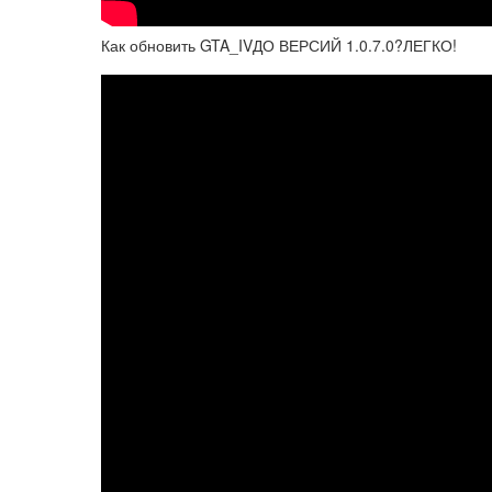
Как обновить GTA_IVДО ВЕРСИЙ 1.0.7.0?ЛЕГКО!