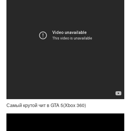
Самый крутой чит в GTA 5(Xbox 360)