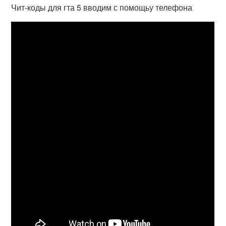
Чит-коды для гта 5 вводим с помощьу телефона