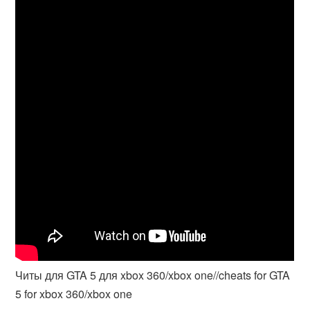
Читы для GTA 5 для xbox 360/xbox one//cheats for GTA
5 for xbox 360/xbox one