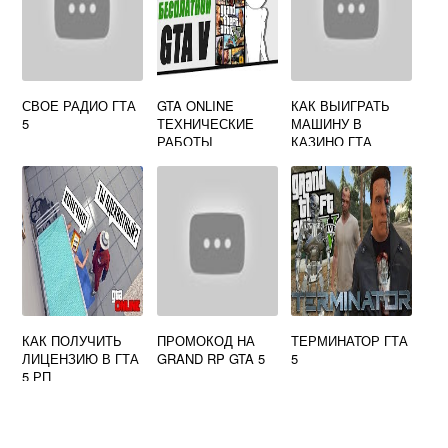
СВОЕ РАДИО ГТА
GTA ONLINE
КАК ВЫИГРАТЬ
5
ТЕХНИЧЕСКИЕ
МАШИНУ В
РАБОТЫ
КАЗИНО ГТА
ОНЛАЙН НА ПК
КАК ПОЛУЧИТЬ
ПРОМОКОД НА
ТЕРМИНАТОР ГТА
ЛИЦЕНЗИЮ В ГТА
GRAND RP GTA 5
5
5 РП