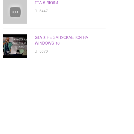
ГТА 5 ЛЮДИ
5447
GTA 3 НЕ ЗАПУСКАЕТСЯ НА
WINDOWS 10
5070