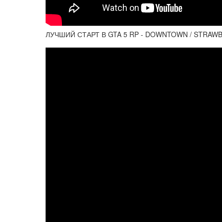
ЛУЧШИЙ СТАРТ В GTA 5 RP - DOWNTOWN / STRAWB