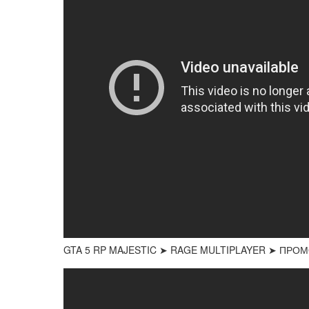
GTA 5 RP MAJESTIC ➤ RAGE MULTIPLAYER ➤ ПРО