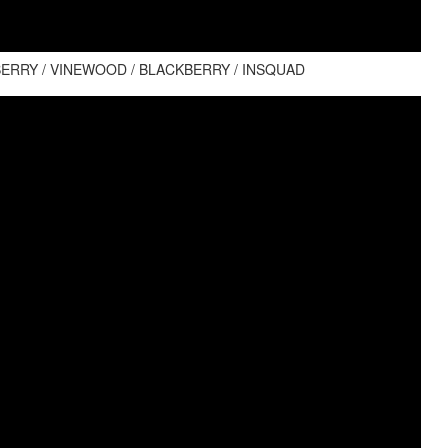
ERRY / VINEWOOD / BLACKBERRY / INSQUAD