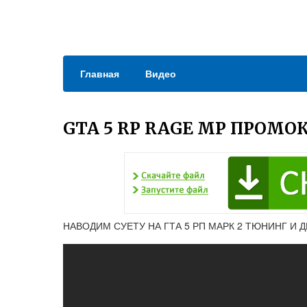
Главная
Видео
GTA 5 RP RAGE MP ПРОМО
НАВОДИМ СУЕТУ НА ГТА 5 РП МАРК 2 ТЮНИНГ И ДР