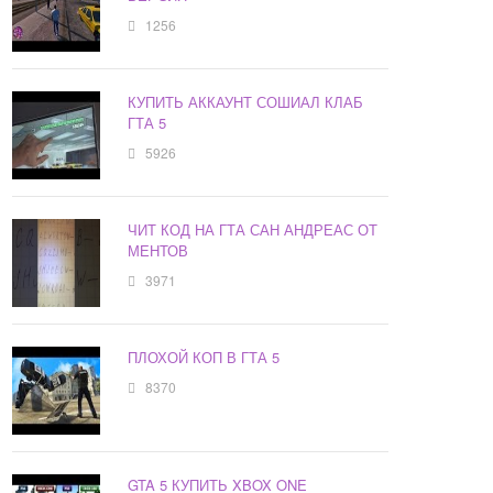
1256
КУПИТЬ АККАУНТ СОШИАЛ КЛАБ
ГТА 5
5926
ЧИТ КОД НА ГТА САН АНДРЕАС ОТ
МЕНТОВ
3971
ПЛОХОЙ КОП В ГТА 5
8370
GTA 5 КУПИТЬ XBOX ONE