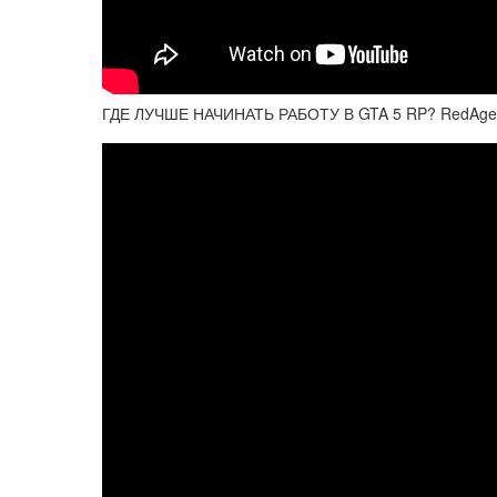
ГДЕ ЛУЧШЕ НАЧИНАТЬ РАБОТУ В GTA 5 RP? RedAge