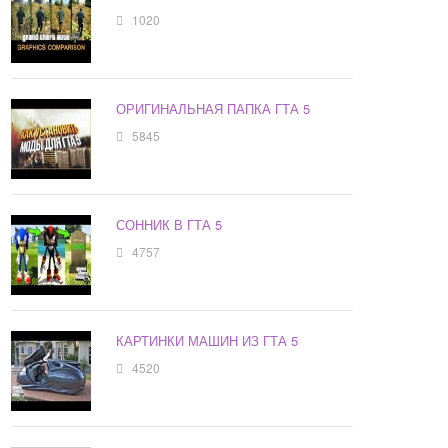
1020
ОРИГИНАЛЬНАЯ ПАПКА ГТА 5
5845
СОННИК В ГТА 5
4757
КАРТИНКИ МАШИН ИЗ ГТА 5
4520