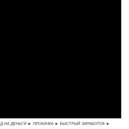
КОД НА ДЕНЬГИ ► ПРОКАЧКА ► БЫСТРЫЙ ЗАРАБОТОК ►