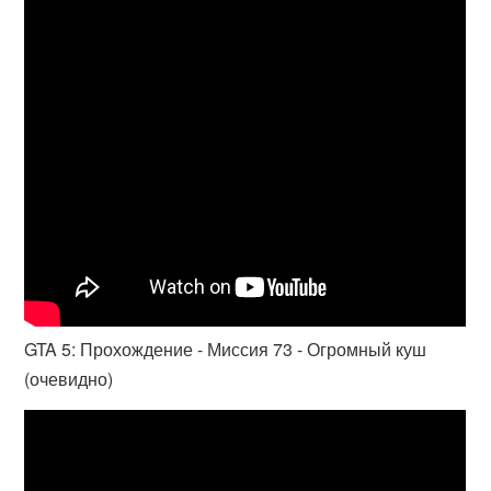
GTA 5: Прохождение - Миссия 73 - Огромный куш
(очевидно)