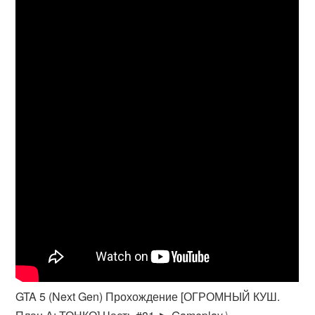
GTA 5 (Next Gen) Прохождение [ОГРОМНЫЙ КУШ.