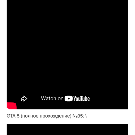
GTA 5 (полное прохождение) №35: \