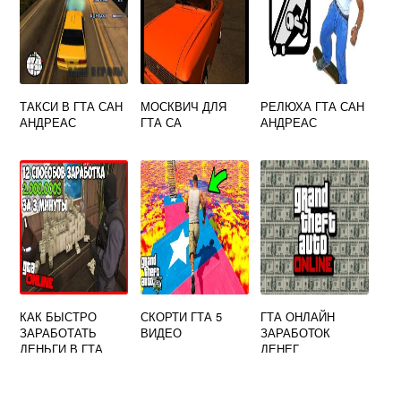
ТАКСИ В ГТА САН
МОСКВИЧ ДЛЯ
РЕЛЮХА ГТА САН
АНДРЕАС
ГТА СА
АНДРЕАС
КАК БЫСТРО
СКОРТИ ГТА 5
ГТА ОНЛАЙН
ЗАРАБОТАТЬ
ВИДЕО
ЗАРАБОТОК
ДЕНЬГИ В ГТА
ДЕНЕГ
ОНЛАЙН