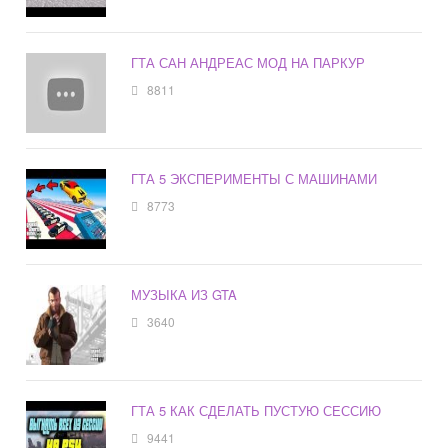
ГТА САН АНДРЕАС МОД НА ПАРКУР
8811
ГТА 5 ЭКСПЕРИМЕНТЫ С МАШИНАМИ
8773
МУЗЫКА ИЗ GTA
3640
ГТА 5 КАК СДЕЛАТЬ ПУСТУЮ СЕССИЮ
9441