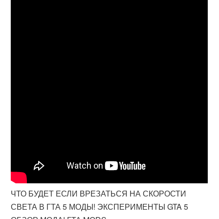
ЧТО БУДЕТ ЕСЛИ ВРЕЗАТЬСЯ НА СКОРОСТИ
СВЕТА В ГТА 5 МОДЫ! ЭКСПЕРИМЕНТЫ GTA 5