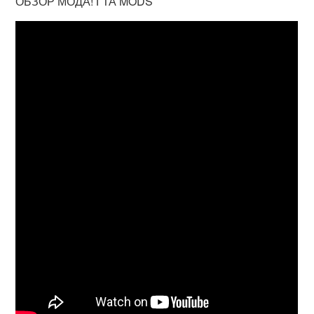
ОБЗОР МОДА! ГТА MODS