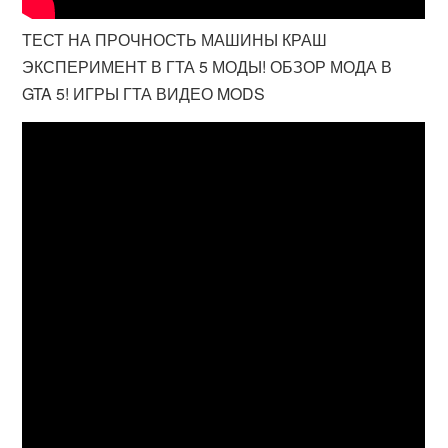
ТЕСТ НА ПРОЧНОСТЬ МАШИНЫ КРАШ
ЭКСПЕРИМЕНТ В ГТА 5 МОДЫ! ОБЗОР МОДА В
GTA 5! ИГРЫ ГТА ВИДЕО MODS