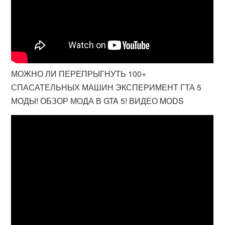
МОЖНО ЛИ ПЕРЕПРЫГНУТЬ 100+
СПАСАТЕЛЬНЫХ МАШИН ЭКСПЕРИМЕНТ ГТА 5
МОДЫ! ОБЗОР МОДА В GTA 5! ВИДЕО MODS