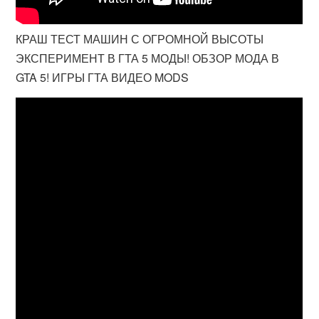
КРАШ ТЕСТ МАШИН С ОГРОМНОЙ ВЫСОТЫ
ЭКСПЕРИМЕНТ В ГТА 5 МОДЫ! ОБЗОР МОДА В
GTA 5! ИГРЫ ГТА ВИДЕО MODS