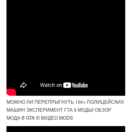
МОЖНО ЛИ ПЕРЕПРЫГНУТЬ 100+ ПОЛИЦЕЙСКИХ
МАШИН ЭКСПЕРИМЕНТ ГТА 5 МОДЫ! ОБЗОР
МОДА В GTA 5! ВИДЕО MODS