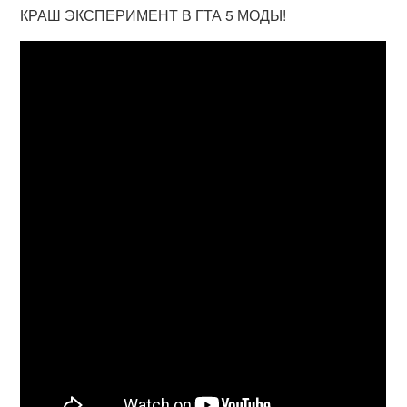
КРАШ ЭКСПЕРИМЕНТ В ГТА 5 МОДЫ!