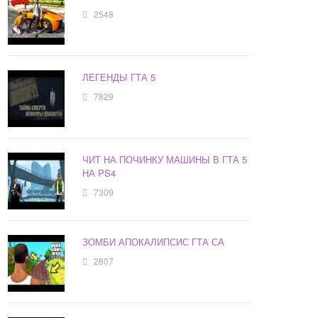
2548
ЛЕГЕНДЫ ГТА 5
7829
ЧИТ НА ПОЧИНКУ МАШИНЫ В ГТА 5
НА PS4
7309
ЗОМБИ АПОКАЛИПСИС ГТА СА
2807