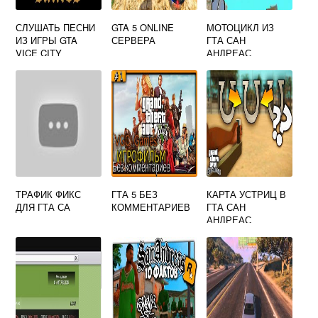
СЛУШАТЬ ПЕСНИ
GTA 5 ONLINE
МОТОЦИКЛ ИЗ
ИЗ ИГРЫ GTA
СЕРВЕРА
ГТА САН
VICE CITY
АНДРЕАС
ТРАФИК ФИКС
ГТА 5 БЕЗ
КАРТА УСТРИЦ В
ДЛЯ ГТА СА
КОММЕНТАРИЕВ
ГТА САН
АНДРЕАС