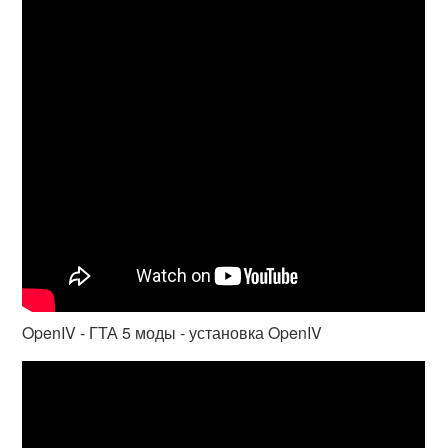
OpenIV - ГТА 5 моды - установка OpenIV