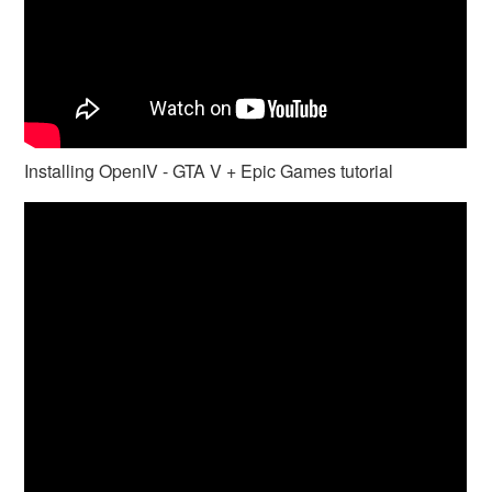
Installing OpenIV - GTA V + Epic Games tutorial