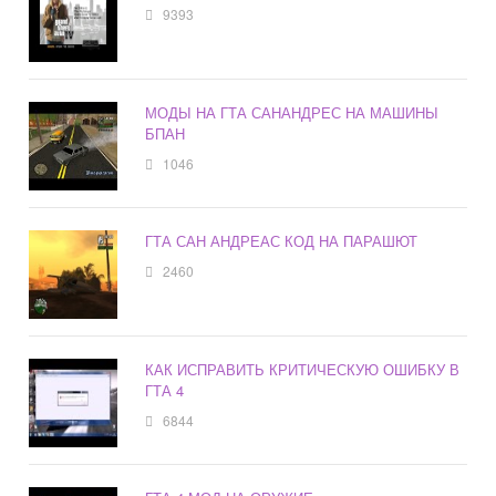
9393
МОДЫ НА ГТА САНАНДРЕС НА МАШИНЫ
БПАН
1046
ГТА САН АНДРЕАС КОД НА ПАРАШЮТ
2460
КАК ИСПРАВИТЬ КРИТИЧЕСКУЮ ОШИБКУ В
ГТА 4
6844