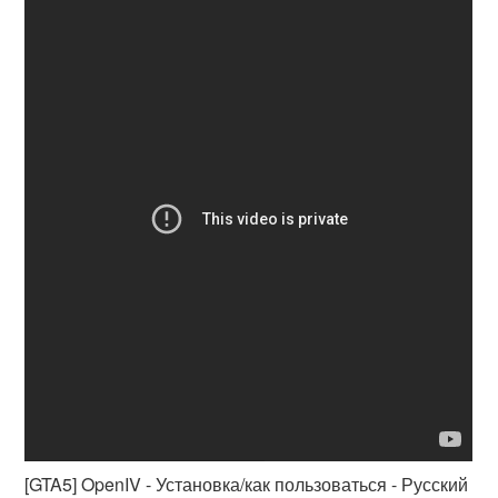
[GTA5] OpenIV - Установка/как пользоваться - Русский