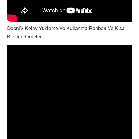
OpenIV Kolay Yükleme Ve Kullanma Rehberi Ve Kısa
Bilgilendirmeler