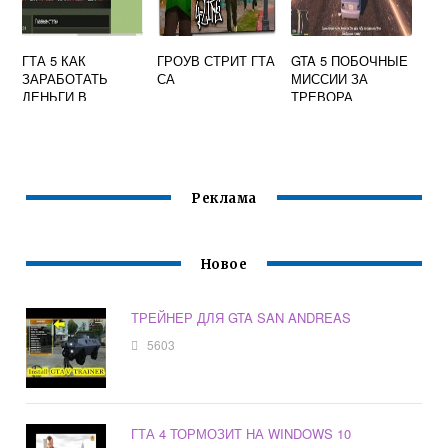
ГТА 5 КАК
ГРОУВ СТРИТ ГТА
GTA 5 ПОБОЧНЫЕ
ЗАРАБОТАТЬ
СА
МИССИИ ЗА
ДЕНЬГИ В
ТРЕВОРА
ОДИНОЧНОЙ
ИГРЕ
Реклама
Новое
ТРЕЙНЕР ДЛЯ GTA SAN ANDREAS
5603
ГТА 4 ТОРМОЗИТ НА WINDOWS 10