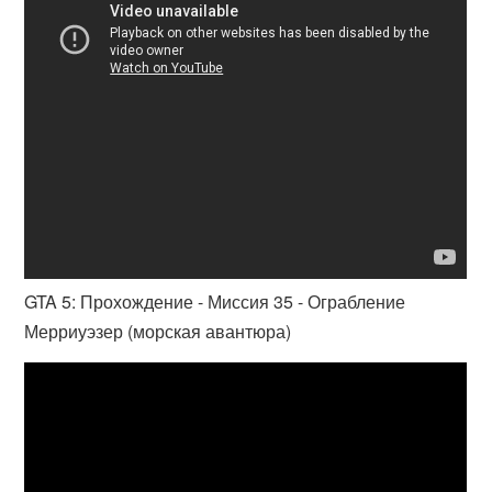
GTA 5: Прохождение - Миссия 35 - Ограбление
Мерриуэзер (морская авантюра)