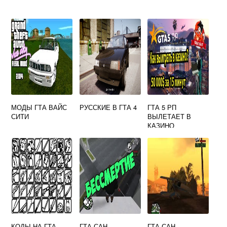
МОДЫ ГТА ВАЙС
РУССКИЕ В ГТА 4
ГТА 5 РП
СИТИ
ВЫЛЕТАЕТ В
КАЗИНО
КОДЫ НА ГТА
ГТА САН
ГТА САН