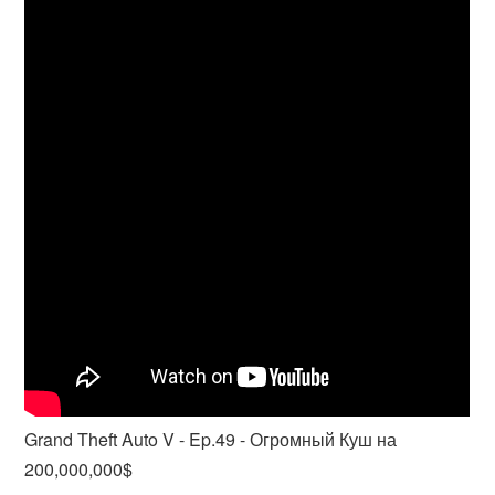
Grand Theft Auto V - Ep.49 - Огромный Куш на
200,000,000$