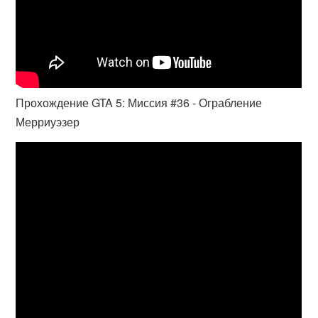
Прохождение GTA 5: Миссия #36 - Ограбление
Мерриуэзер