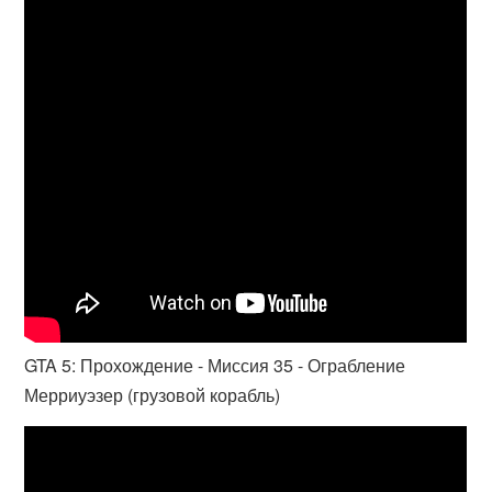
GTA 5: Прохождение - Миссия 35 - Ограбление
Мерриуэзер (грузовой корабль)