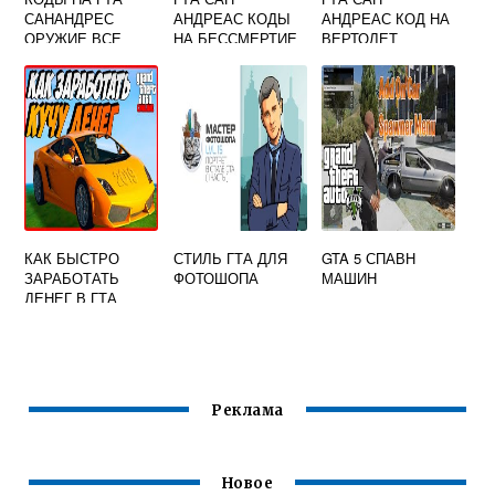
САНАНДРЕС
АНДРЕАС КОДЫ
АНДРЕАС КОД НА
ОРУЖИЕ ВСЕ
НА БЕССМЕРТИЕ
ВЕРТОЛЕТ
КАК БЫСТРО
СТИЛЬ ГТА ДЛЯ
GTA 5 СПАВН
ЗАРАБОТАТЬ
ФОТОШОПА
МАШИН
ДЕНЕГ В ГТА
ОНЛАЙН
Реклама
Новое