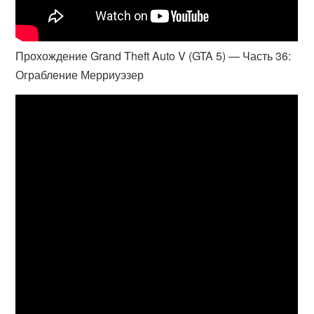
Прохождение Grand Theft Auto V (GTA 5) — Часть 36:
Ограбление Мерриуэзер