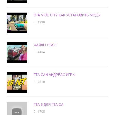
GTA VICE CITY КАК УСТАНОВИТЬ МОДЫ
1930
ФАЙЛЫ ГТА 5
4404
ГТА САН АНДРЕАС ИГРЫ
7810
ГТА 5 ДЛЯ ГТА СА
1708