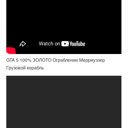
GTA 5 100% ЗОЛОТО Ограбление Мерриуэзер
Грузовой корабль