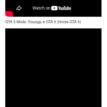
GTA 5 Mods: Лошадь в GTA 5 (Horse GTA 5)