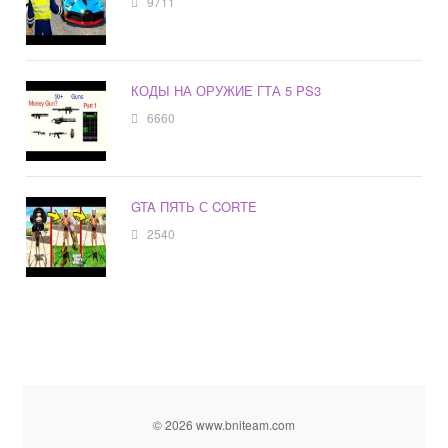
9711
КОДЫ НА ОРУЖИЕ ГТА 5 PS3
6660
GTA ПЯТЬ С CORTE
2540
© 2026 www.bniteam.com