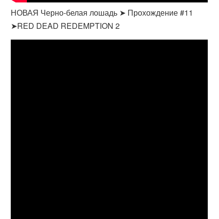
НОВАЯ Черно-белая лошадь ➤ Прохождение #11
➤RED DEAD REDEMPTION 2