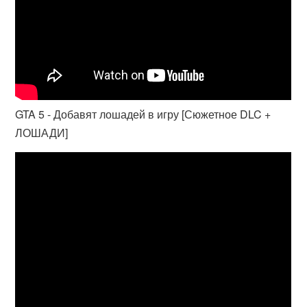
GTA 5 - Добавят лошадей в игру [Сюжетное DLC +
ЛОШАДИ]