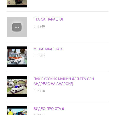
ГТА СА ПАРАШЮТ
8246
МЕХАНИКА ГТА 4
3227
ПАК РУССКИХ МАШИН ДЛЯ ГТА САН
АНДРЕАС НА АНДРОИД
4418
ВИДЕО ПРО GTA 5