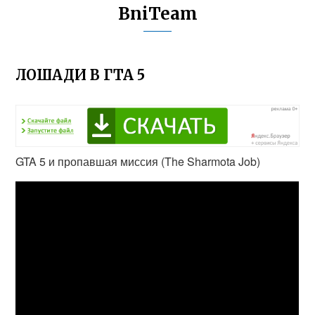
BniTeam
ЛОШАДИ В ГТА 5
GTA 5 и пропавшая миссия (The Sharmota Job)