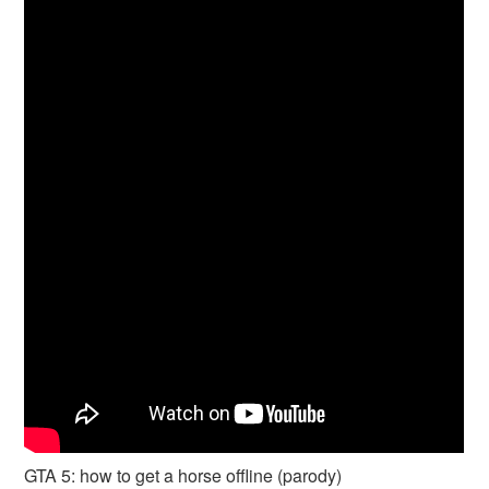
GTA 5: how to get a horse offline (parody)