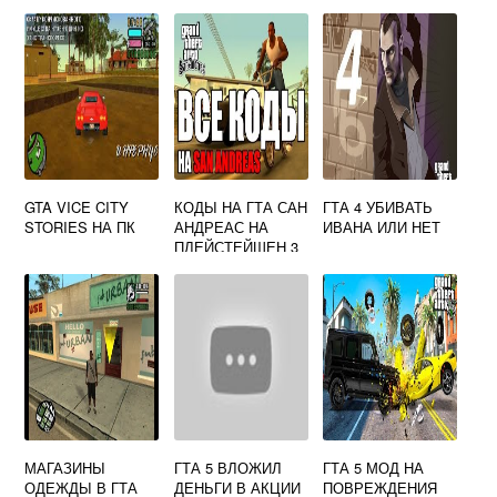
GTA VICE CITY
КОДЫ НА ГТА САН
ГТА 4 УБИВАТЬ
STORIES НА ПК
АНДРЕАС НА
ИВАНА ИЛИ НЕТ
ПЛЕЙСТЕЙШЕН 3
МАГАЗИНЫ
ГТА 5 ВЛОЖИЛ
ГТА 5 МОД НА
ОДЕЖДЫ В ГТА
ДЕНЬГИ В АКЦИИ
ПОВРЕЖДЕНИЯ