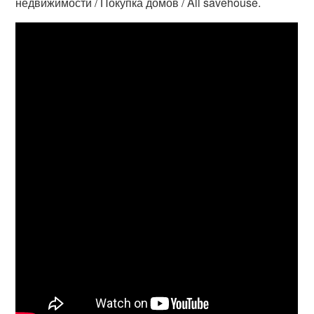
недвижимости / Покупка домов / All savehouse.