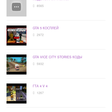
8565
GTA 5 КОСПЛЕЙ
2972
GTA VICE CITY STORIES КОДЫ
5932
ГТА 4 V 4
1267