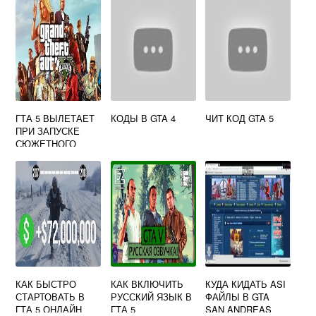
ГТА 5 ВЫЛЕТАЕТ
КОДЫ В GTA 4
ЧИТ КОД GTA 5
ПРИ ЗАПУСКЕ
СЮЖЕТНОГО
РЕЖИМА
КАК БЫСТРО
КАК ВКЛЮЧИТЬ
КУДА КИДАТЬ ASI
СТАРТОВАТЬ В
РУССКИЙ ЯЗЫК В
ФАЙЛЫ В GTA
ГТА 5 ОНЛАЙН
ГТА 5
SAN ANDREAS