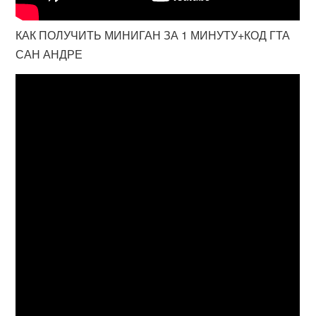
КАК ПОЛУЧИТЬ МИНИГАН ЗА 1 МИНУТУ+КОД ГТА
САН АНДРЕ