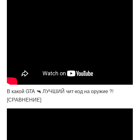
В какой GTA 🔫 ЛУЧШИЙ чит-код на оружие ?!
[СРАВНЕНИЕ]