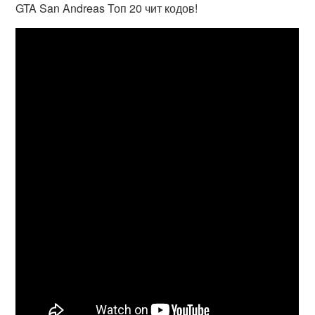
GTA San Andreas Топ 20 чит кодов!