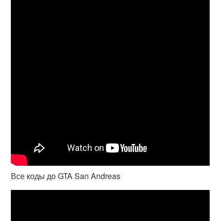
Все коды до GTA San Andreas