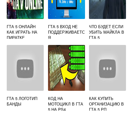
ГТА 5 ОНЛАЙН
ГТА 5 ВХОД НЕ
ЧТО БУДЕТ ЕСЛИ
КАК ИГРАТЬ НА
ПОДДЕРЖИВАЕТС
УБИТЬ МАЙКЛА В
ПИРАТКЕ
Я
ГТА 5
ГТА 5 ЛОГОТИП
КОД НА
КАК КУПИТЬ
БАНДЫ
МОТОЦИКЛ В ГТА
ОРГАНИЗАЦИЮ В
5 НА PS4
ГТА 5 РП