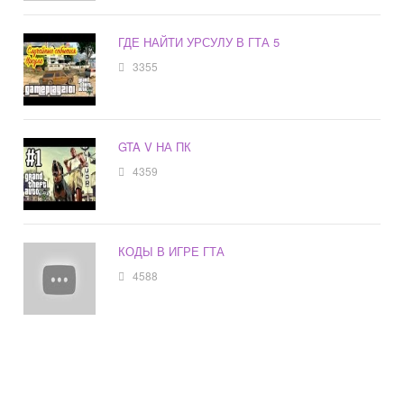
ГДЕ НАЙТИ УРСУЛУ В ГТА 5
3355
GTA V НА ПК
4359
КОДЫ В ИГРЕ ГТА
4588