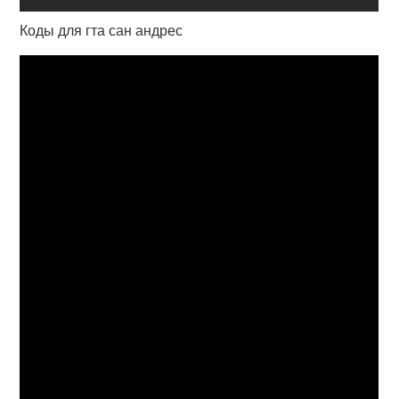
Коды для гта сан андрес