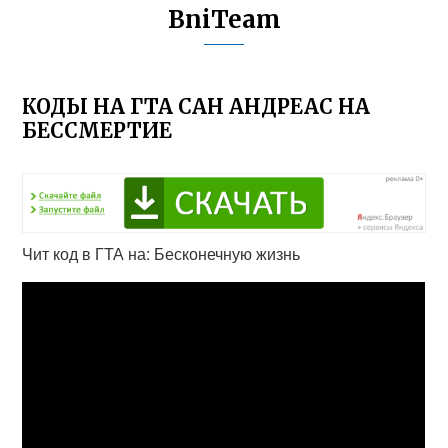
BniTeam
КОДЫ НА ГТА САН АНДРЕАС НА
БЕССМЕРТИЕ
Чит код в ГТА на: Бесконечную жизнь