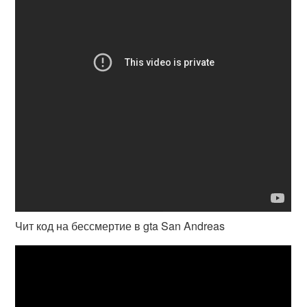
Чит код на бессмертие в gta San Andreas