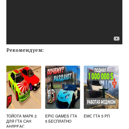
Рекомендуем:
ТОЙОТА МАРК 2
EPIC GAMES ГТА
ЕМС ГТА 5 РП
ДЛЯ ГТА САН
5 БЕСПЛАТНО
АНДРЕАС