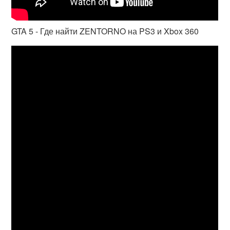
GTA 5 - Где найти ZENTORNO на PS3 и Xbox 360