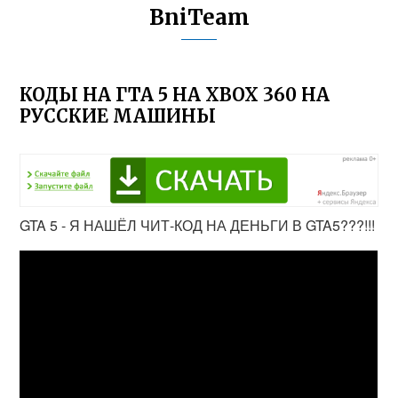
BniTeam
КОДЫ НА ГТА 5 НА XBOX 360 НА
РУССКИЕ МАШИНЫ
GTA 5 - Я НАШЁЛ ЧИТ-КОД НА ДЕНЬГИ В GTA5???!!!