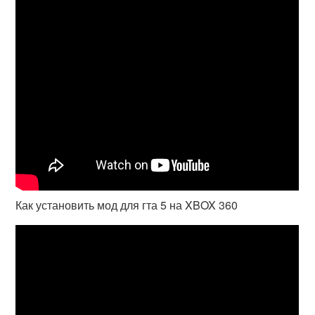
Как установить мод для гта 5 на XBOX 360