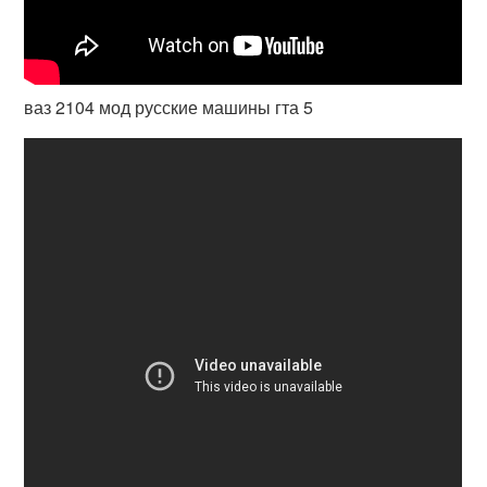
ваз 2104 мод русские машины гта 5