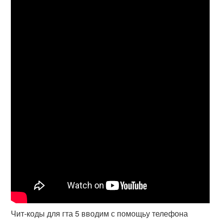
Чит-коды для гта 5 вводим с помощьу телефона