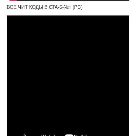
ВСЕ ЧИТ КОДЫ В GTA-5-№1 (PC)