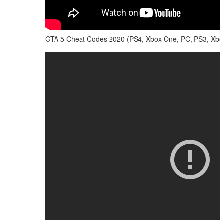
GTA 5 Cheat Codes 2020 (PS4, Xbox One, PC, PS3, Xb