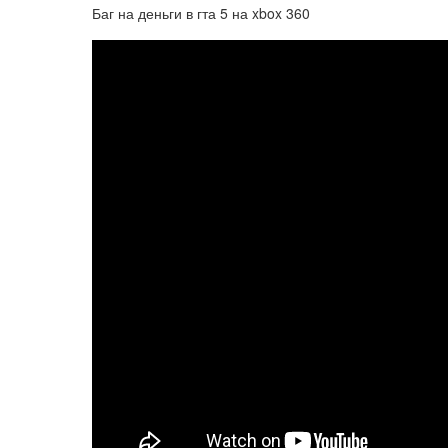
Баг на деньги в гта 5 на xbox 360