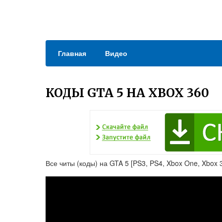
Главная
Видео
КОДЫ GTA 5 НА XBOX 360
Все читы (коды) на GTA 5 [PS3, PS4, Xbox One, Xbox 