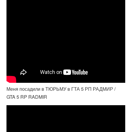
Меня посадили в ТЮРЬМУ в ГТА 5 РП РАДМИР /
GTA 5 RP RADMIR