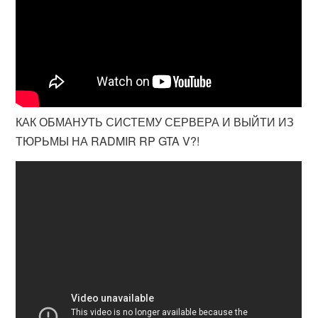
КАК ОБМАНУТЬ СИСТЕМУ СЕРВЕРА И ВЫЙТИ ИЗ
ТЮРЬМЫ НА RADMIR RP GTA V?!