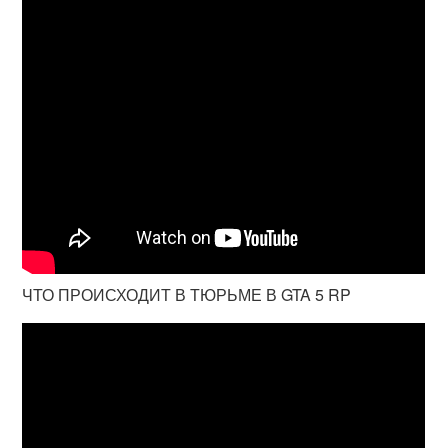
ЧТО ПРОИСХОДИТ В ТЮРЬМЕ В GTA 5 RP