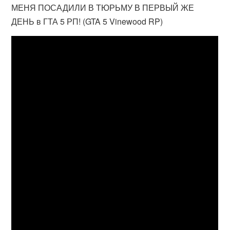
МЕНЯ ПОСАДИЛИ В ТЮРЬМУ В ПЕРВЫЙ ЖЕ
ДЕНЬ в ГТА 5 РП! (GTA 5 Vinewood RP)