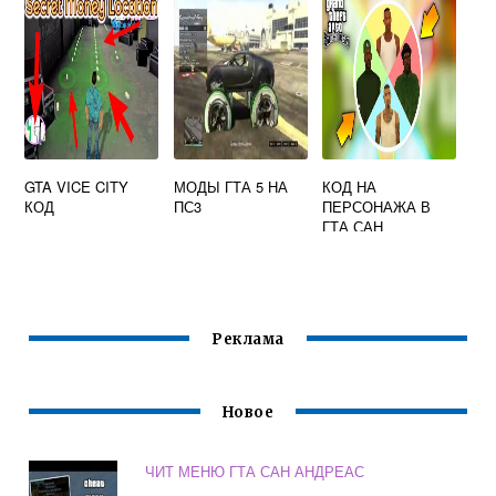
GTA VICE CITY
МОДЫ ГТА 5 НА
КОД НА
КОД
ПС3
ПЕРСОНАЖА В
ГТА САН
АНДРЕАС
Реклама
Новое
ЧИТ МЕНЮ ГТА САН АНДРЕАС