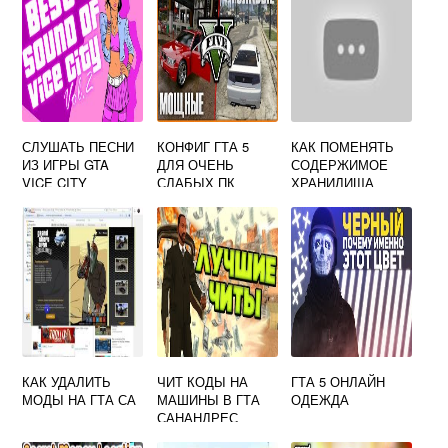
СЛУШАТЬ ПЕСНИ
КОНФИГ ГТА 5
КАК ПОМЕНЯТЬ
ИЗ ИГРЫ GTA
ДЛЯ ОЧЕНЬ
СОДЕРЖИМОЕ
VICE CITY
СЛАБЫХ ПК
ХРАНИЛИЩА
КАЗИНО В GTA
ONLINE
КАК УДАЛИТЬ
ЧИТ КОДЫ НА
ГТА 5 ОНЛАЙН
МОДЫ НА ГТА СА
МАШИНЫ В ГТА
ОДЕЖДА
САНАНДРЕС