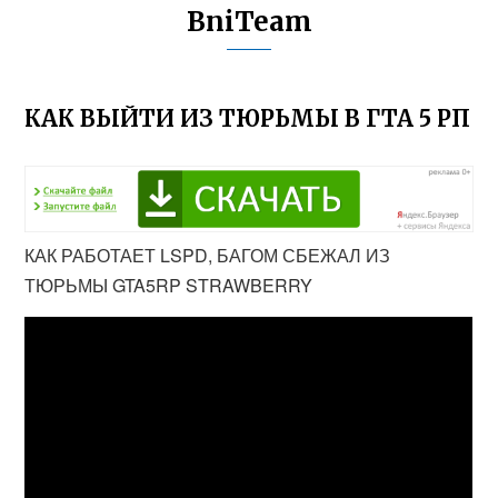
BniTeam
КАК ВЫЙТИ ИЗ ТЮРЬМЫ В ГТА 5 РП
КАК РАБОТАЕТ LSPD, БАГОМ СБЕЖАЛ ИЗ
ТЮРЬМЫ GTA5RP STRAWBERRY