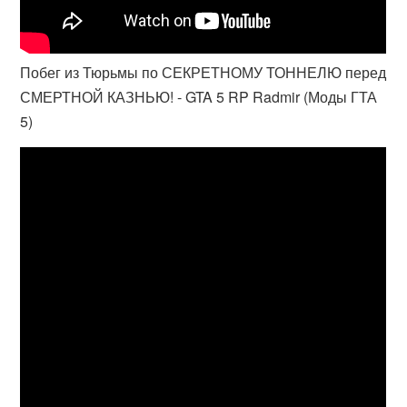
Побег из Тюрьмы по СЕКРЕТНОМУ ТОННЕЛЮ перед
СМЕРТНОЙ КАЗНЬЮ! - GTA 5 RP Radmir (Моды ГТА
5)