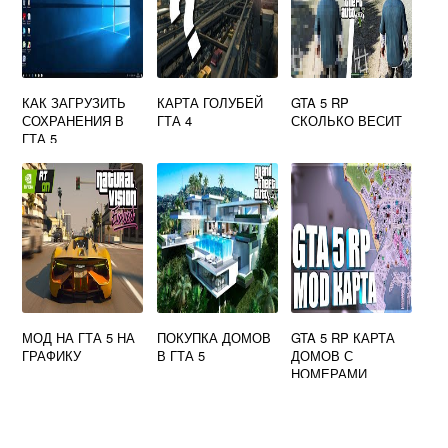
КАК ЗАГРУЗИТЬ
КАРТА ГОЛУБЕЙ
GTA 5 RP
СОХРАНЕНИЯ В
ГТА 4
СКОЛЬКО ВЕСИТ
ГТА 5
МОД НА ГТА 5 НА
ПОКУПКА ДОМОВ
GTA 5 RP КАРТА
ГРАФИКУ
В ГТА 5
ДОМОВ С
НОМЕРАМИ