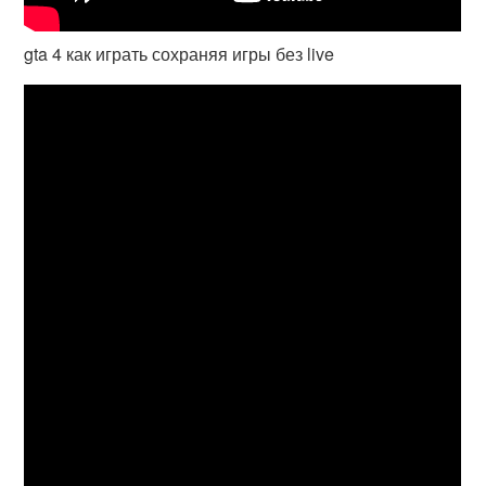
gta 4 как играть сохраняя игры без live