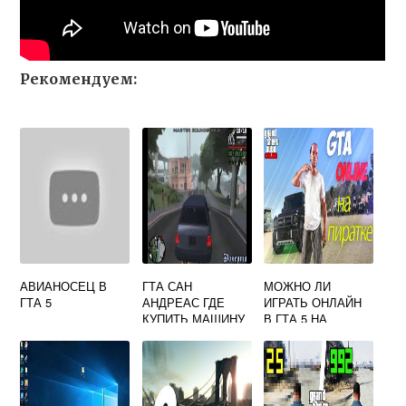
Рекомендуем:
АВИАНОСЕЦ В
ГТА САН
МОЖНО ЛИ
ГТА 5
АНДРЕАС ГДЕ
ИГРАТЬ ОНЛАЙН
КУПИТЬ МАШИНУ
В ГТА 5 НА
ПИРАТКЕ