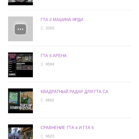
ГТА 3 МАШИНА ЯРДИ
3355
ГТА 5 АРЕНА
9584
КВАДРАТНЫЙ РАДАР ДЛЯ ГТА СА
6862
СРАВНЕНИЕ ГТА 4 И ГТА 5
9623