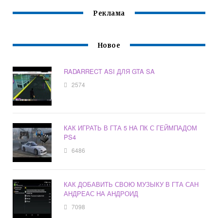
Реклама
Новое
RADARRECT ASI ДЛЯ GTA SA
2574
КАК ИГРАТЬ В ГТА 5 НА ПК С ГЕЙМПАДОМ
PS4
6486
КАК ДОБАВИТЬ СВОЮ МУЗЫКУ В ГТА САН
АНДРЕАС НА АНДРОИД
7098