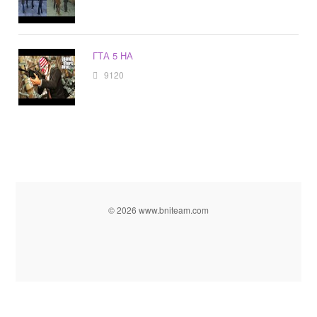
ГТА 5 НА
9120
© 2026 www.bniteam.com