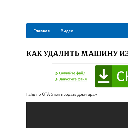
Главная
Видео
КАК УДАЛИТЬ МАШИНУ ИЗ 
Гайд по GTA 5 как продать дом-гараж