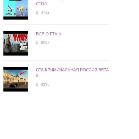
СТОЛ
4182
ВСЕ О ГТА 5
6007
GTA КРИМИНАЛЬНАЯ РОССИЯ BETA
3
9390