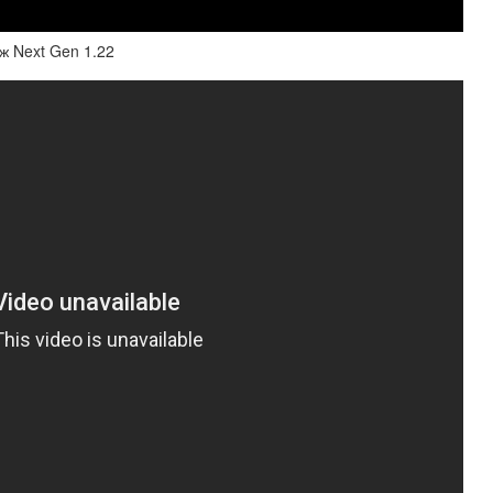
ж Next Gen 1.22