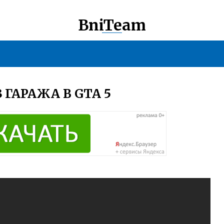
BniTeam
ГАРАЖА В GTA 5