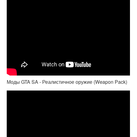
Моды GTA SA - Реалистичное оружие (Weapon Pack)