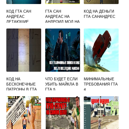
КОД ГТА САН
ГТА САН
КОД НА ДЕНЬГИ
АНДРЕАС
АНДРЕАС НА
ГТА САНАНДРЕС
ЛЕТАЮЩИЕ
АНДРОИД МОД НА
МАШИНЫ
ГРАФИКУ
КОД НА
ЧТО БУДЕТ ЕСЛИ
МИНИМАЛЬНЫЕ
БЕСКОНЕЧНЫЕ
УБИТЬ МАЙКЛА В
ТРЕБОВАНИЯ ГТА
ПАТРОНЫ В ГТА
ГТА 5
4
САН АНДРЕАС