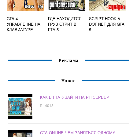
GTA 4
ГДЕ НАХОДИТСЯ
SCRIPT HOOK V
УПРАВЛЕНИЕ НА
ГРУВ СТРИТ В
DOT NET ДЛЯ GTA
КЛАВИАТУРЕ
ГТА 5
5
Реклама
Новое
КАК В ГТА 5 ЗАЙТИ НА РП СЕРВЕР
4013
GTA ONLINE ЧЕМ ЗАНЯТЬСЯ ОДНОМУ