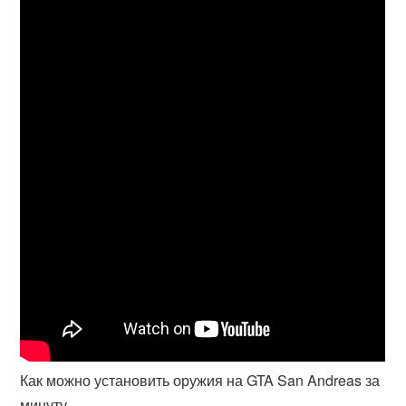
Как можно установить оружия на GTA San Andreas за
минуту