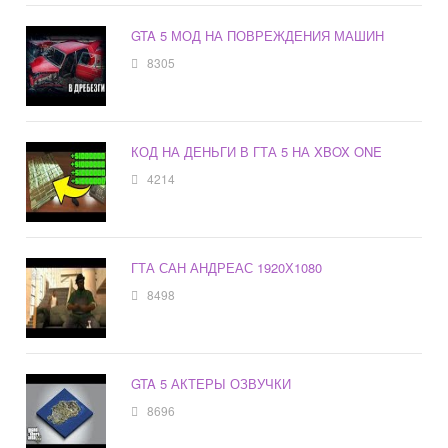
GTA 5 МОД НА ПОВРЕЖДЕНИЯ МАШИН
8305
КОД НА ДЕНЬГИ В ГТА 5 НА XBOX ONE
4214
ГТА САН АНДРЕАС 1920Х1080
8498
GTA 5 АКТЕРЫ ОЗВУЧКИ
8696