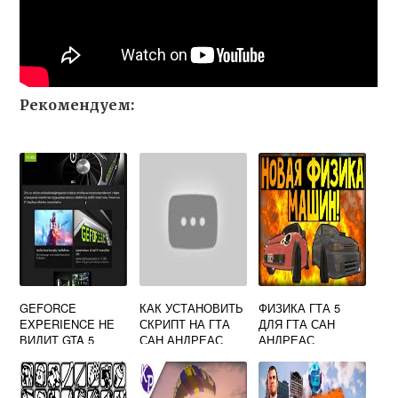
Рекомендуем:
GEFORCE
КАК УСТАНОВИТЬ
ФИЗИКА ГТА 5
EXPERIENCE НЕ
СКРИПТ НА ГТА
ДЛЯ ГТА САН
ВИДИТ GTA 5
САН АНДРЕАС
АНДРЕАС