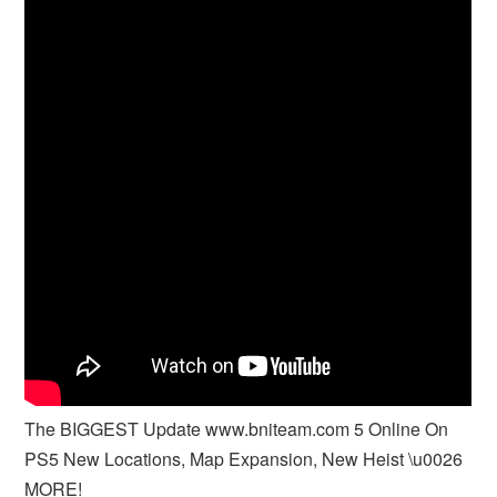
The BIGGEST Update www.bniteam.com 5 Online On
PS5 New Locations, Map Expansion, New Heist \u0026
MORE!