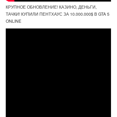
КРУПНОЕ ОБНОВЛЕНИЕ! КАЗИНО, ДЕНЬГИ,
ТАЧКИ! КУПИЛИ ПЕНТХАУС ЗА 10.000.000$ В GTA 5
ONLINE