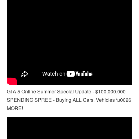
GTA 5 Online Summer Special Update - $100,000,000
SPENDING SPREE - Buying ALL Cars, Vehicles \u0026
MORE!