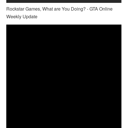
Rockstar Games, What are You Doing? - GTA Online
Weekly Update