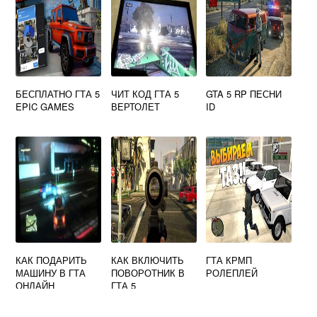
БЕСПЛАТНО ГТА 5
ЧИТ КОД ГТА 5
GTA 5 RP ПЕСНИ
EPIC GAMES
ВЕРТОЛЕТ
ID
КАК ПОДАРИТЬ
КАК ВКЛЮЧИТЬ
ГТА КРМП
МАШИНУ В ГТА
ПОВОРОТНИК В
РОЛЕПЛЕЙ
ОНЛАЙН
ГТА 5