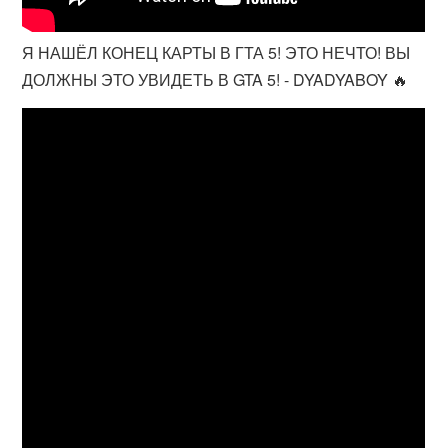
Я НАШЁЛ КОНЕЦ КАРТЫ В ГТА 5! ЭТО НЕЧТО! ВЫ
ДОЛЖНЫ ЭТО УВИДЕТЬ В GTA 5! - DYADYABOY 🔥