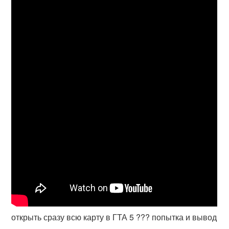
открыть сразу всю карту в ГТА 5 ??? попытка и вывод