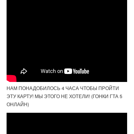
НАМ ПОНАДОБИЛОСЬ 4 ЧАСА ЧТОБЫ ПРОЙТИ
ЭТУ КАРТУ! МЫ ЭТОГО НЕ ХОТЕЛИ! (ГОНКИ ГТА 5
ОНЛАЙН)