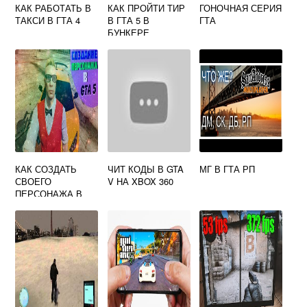
КАК РАБОТАТЬ В
КАК ПРОЙТИ ТИР
ГОНОЧНАЯ СЕРИЯ
ТАКСИ В ГТА 4
В ГТА 5 В
ГТА
БУНКЕРЕ
КАК СОЗДАТЬ
ЧИТ КОДЫ В GTA
МГ В ГТА РП
СВОЕГО
V НА XBOX 360
ПЕРСОНАЖА В
ГТА 5 В
ОДИНОЧКЕ