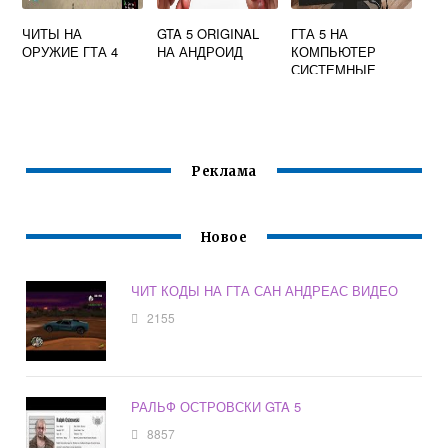
ЧИТЫ НА
GTA 5 ORIGINAL
ГТА 5 НА
ОРУЖИЕ ГТА 4
НА АНДРОИД
КОМПЬЮТЕР
СИСТЕМНЫЕ
ТРЕБОВАНИЯ
Реклама
Новое
ЧИТ КОДЫ НА ГТА САН АНДРЕАС ВИДЕО
2155
РАЛЬФ ОСТРОВСКИ GTA 5
8857