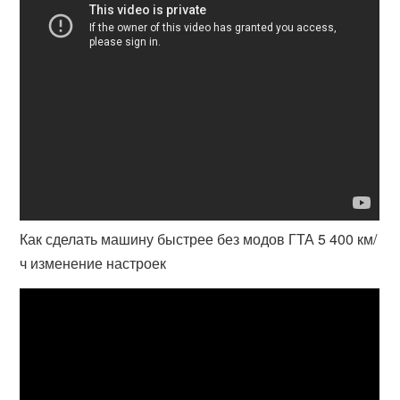
Как сделать машину быстрее без модов ГТА 5 400 км/
ч изменение настроек