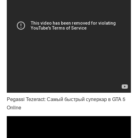
Pegassi Tezeract: Самый быстрый суперкар в GTA 5
Online