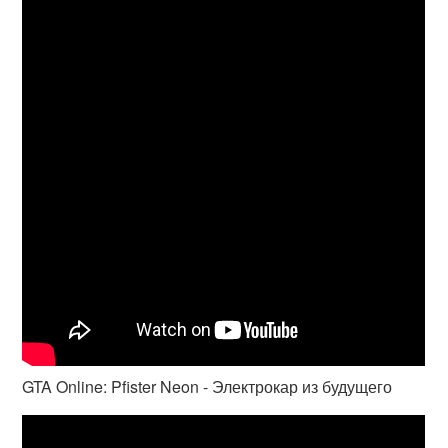
GTA Online: Pfister Neon - Электрокар из будущего