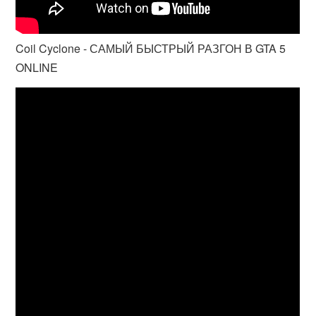
Coil Cyclone - САМЫЙ БЫСТРЫЙ РАЗГОН В GTA 5
ONLINE