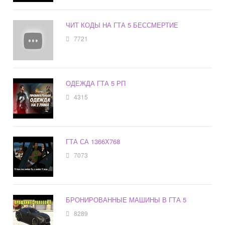
ЧИТ КОДЫ НА ГТА 5 БЕССМЕРТИЕ
7721
ОДЕЖДА ГТА 5 РП
4315
ГТА СА 1366Х768
7073
БРОНИРОВАННЫЕ МАШИНЫ В ГТА 5
8289