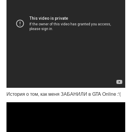
История о том, как меня ЗАБАНИЛИ в GTA Online :'(