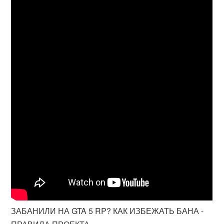
ЗАБАНИЛИ НА GTA 5 RP? КАК ИЗБЕЖАТЬ БАНА -