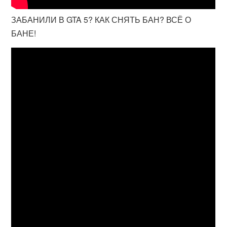
ЗАБАНИЛИ В GTA 5? КАК СНЯТЬ БАН? ВСЁ О
БАНЕ!