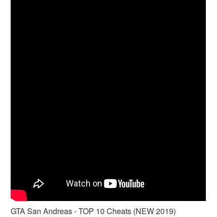
GTA San Andreas - TOP 10 Cheats (NEW 2019)