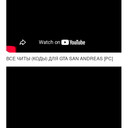
ВСЕ ЧИТЫ (КОДЫ) ДЛЯ GTA SAN ANDREAS [PC]