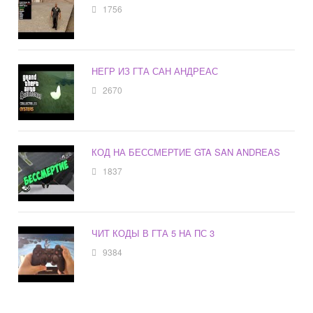
1756
НЕГР ИЗ ГТА САН АНДРЕАС
2670
КОД НА БЕССМЕРТИЕ GTA SAN ANDREAS
1837
ЧИТ КОДЫ В ГТА 5 НА ПС 3
9384