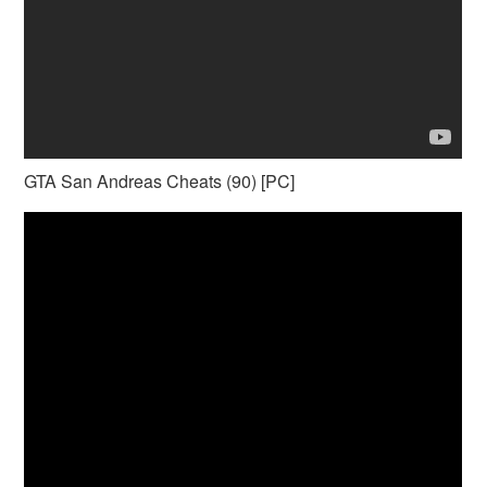
GTA San Andreas Cheats (90) [PC]