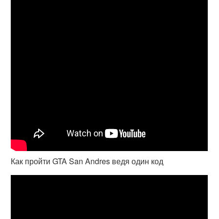
Как пройти GTA San Andres ведя один код