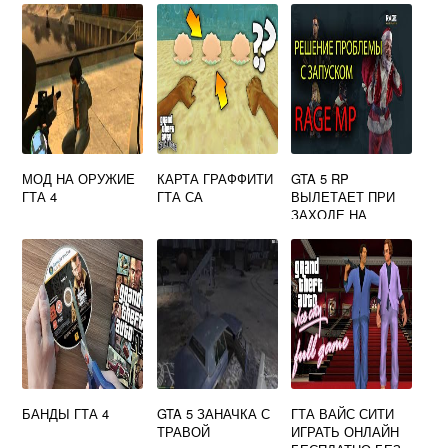
МОД НА ОРУЖИЕ
КАРТА ГРАФФИТИ
GTA 5 RP
ГТА 4
ГТА СА
ВЫЛЕТАЕТ ПРИ
ЗАХОДЕ НА
СЕРВЕР
БАНДЫ ГТА 4
GTA 5 ЗАНАЧКА С
ГТА ВАЙС СИТИ
ТРАВОЙ
ИГРАТЬ ОНЛАЙН