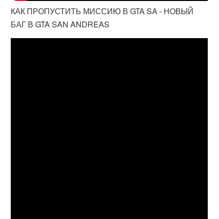
КАК ПРОПУСТИТЬ МИССИЮ В GTA SA - НОВЫЙ
БАГ В GTA SAN ANDREAS