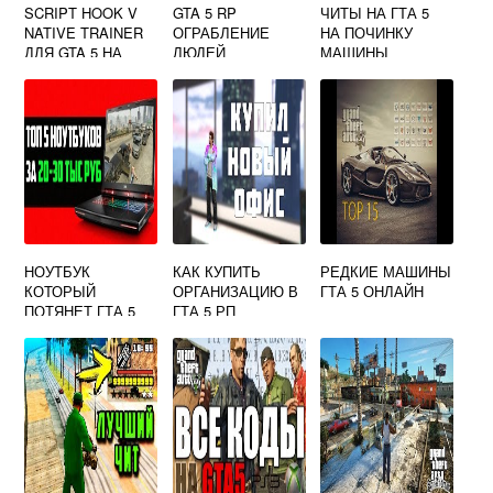
SCRIPT HOOK V
GTA 5 RP
ЧИТЫ НА ГТА 5
NATIVE TRAINER
ОГРАБЛЕНИЕ
НА ПОЧИНКУ
ДЛЯ GTA 5 НА
ЛЮДЕЙ
МАШИНЫ
РУССКОМ
НОУТБУК
КАК КУПИТЬ
РЕДКИЕ МАШИНЫ
КОТОРЫЙ
ОРГАНИЗАЦИЮ В
ГТА 5 ОНЛАЙН
ПОТЯНЕТ ГТА 5
ГТА 5 РП
ЦЕНА