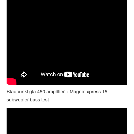
Blaupunkt gta 450 amplifier + Magnat xpress 15
subwoofer bass test