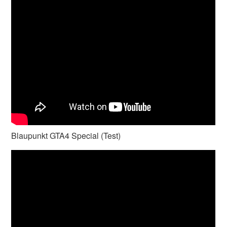
Blaupunkt GTA4 Special (Test)