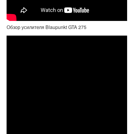
Обзор усилителя Blaupunkt GTA 275