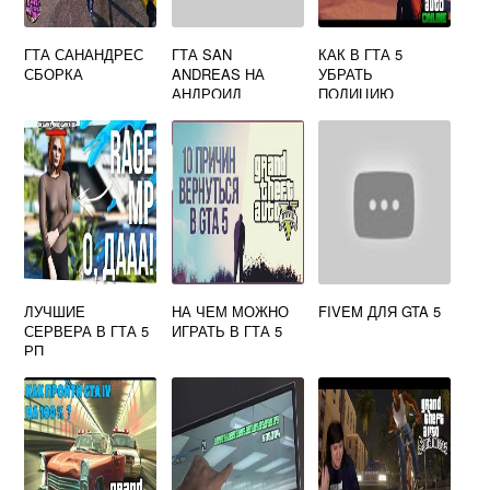
ГТА САНАНДРЕС
ГТА SAN
КАК В ГТА 5
СБОРКА
ANDREAS НА
УБРАТЬ
АНДРОИД
ПОЛИЦИЮ
ЛУЧШИЕ
НА ЧЕМ МОЖНО
FIVEM ДЛЯ GTA 5
СЕРВЕРА В ГТА 5
ИГРАТЬ В ГТА 5
РП