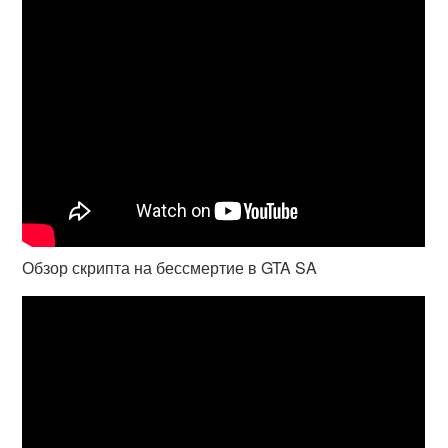
Обзор скрипта на бессмертие в GTA SA