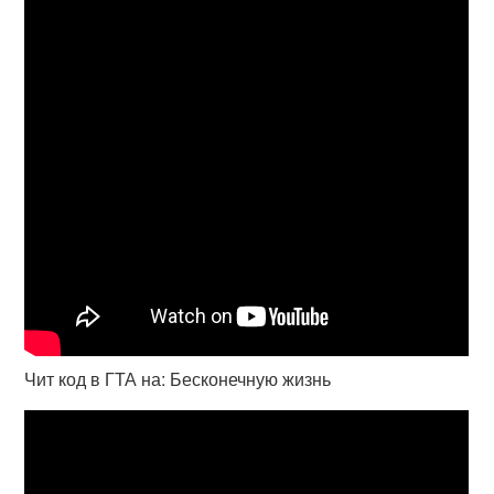
Чит код в ГТА на: Бесконечную жизнь