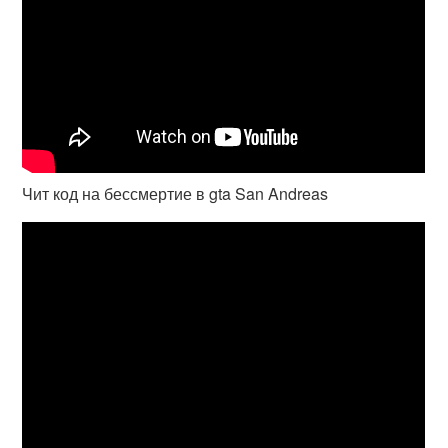
Чит код на бессмертие в gta San Andreas