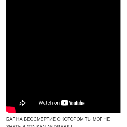
БАГ НА БЕССМЕРТИЕ О КОТОРОМ ТЫ МОГ НЕ
ЗНАТЬ В GTA SAN ANDREAS !