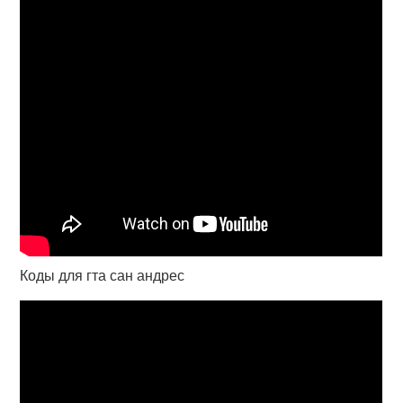
Коды для гта сан андрес