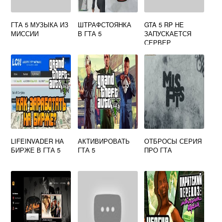
ГТА 5 МУЗЫКА ИЗ
ШТРАФСТОЯНКА
GTA 5 RP НЕ
МИССИИ
В ГТА 5
ЗАПУСКАЕТСЯ
СЕРВЕР
LIFEINVADER НА
АКТИВИРОВАТЬ
ОТБРОСЫ СЕРИЯ
БИРЖЕ В ГТА 5
ГТА 5
ПРО ГТА