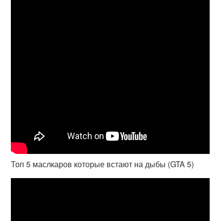
Топ 5 маслкаров которые встают на дыбы (GTA 5)