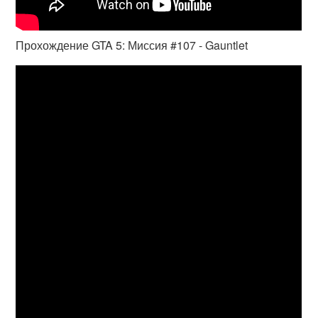
Прохождение GTA 5: Миссия #107 - Gauntlet