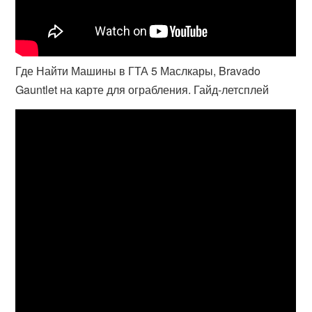
Где Найти Машины в ГТА 5 Маслкары, Bravado
Gauntlet на карте для ограбления. Гайд-летсплей