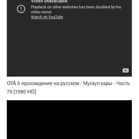
GTA 5 прохождение на русском - Мускул кары - Часть
70 [1080 HD]