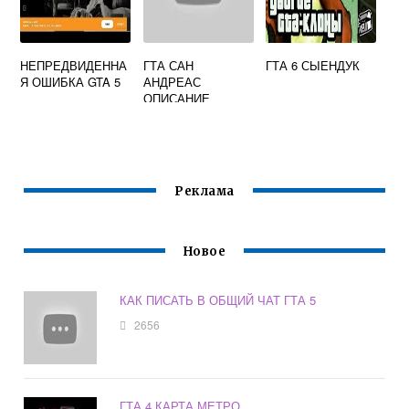
НЕПРЕДВИДЕННА
ГТА САН
ГТА 6 СЫЕНДУК
Я ОШИБКА GTA 5
АНДРЕАС
ОПИСАНИЕ
Реклама
Новое
КАК ПИСАТЬ В ОБЩИЙ ЧАТ ГТА 5
2656
ГТА 4 КАРТА МЕТРО