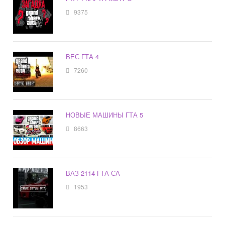
9375
ВЕС ГТА 4
7260
НОВЫЕ МАШИНЫ ГТА 5
8663
ВАЗ 2114 ГТА СА
1953