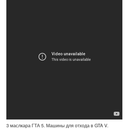
3 маслкара ГТА 5. Машины для отхода в GTA V.